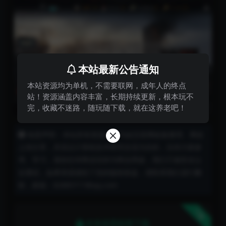
本站最新公告通知
本站资源均为单机，不需要联网，成年人的终点
站！资源涵盖内容丰富，长期持续更新，根本玩不
完，收藏不迷路，随玩随下载，就在这养老吧！
免责声明：本站所有资源内容均由互联网收集整理、网友
上传分享，并且以计算机技术研究交流为目的，仅供大家参
考、学习，请勿任何商业目的与商业用途，我们只做安全认
证测试，如果资源侵犯了您的版权权益，请联系我们进行删
除，邮箱：82885717@qq.com
下载
本资源需权限下载