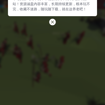
站！资源涵盖内容丰富，长期持续更新，根本玩不
完，收藏不迷路，随玩随下载，就在这养老吧！