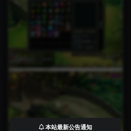
本站最新公告通知