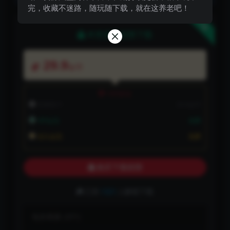
完，收藏不迷路，随玩随下载，就在这养老吧！
下载
本资源需权限下载
29.9
金币
VIP折扣
普通用户:
29.9金币
VIP会员:
免费
永久会员:
免费
购买下载权限
已有
1321
人解锁下载
包含资源:
(3个)