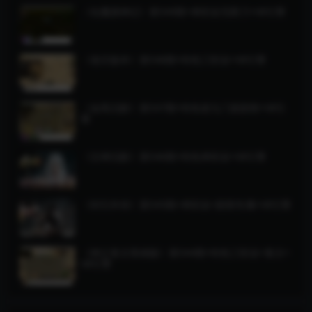
《化魔搜神记》第549期+单职业无限刀+V8引擎
《老庄版本》第548期+特色三职业+V8引擎
《金凤沉默》第547期+特色老九门派剧情+V8引
擎
《古神沉默》第546期+特色单职业+V8引擎
《剑引外传》第545期+单职业+剧情专属+V8引擎
《神之复古英雄版》第544期+特色三职业+复古+
V8引擎