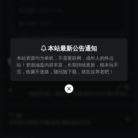
最近更新:
2024-12-26
累计销量:
1320
下载遇到问题？可联系客服或反馈
本站最新公告通知
本站资源均为单机，不需要联网，成年人的终点
game_admin
分享
收藏
点赞(
0
)
站！资源涵盖内容丰富，长期持续更新，根本玩不
完，收藏不迷路，随玩随下载，就在这养老吧！
上一篇
《炼狱冥魂》单职业+专属+新GOM引擎+带假人
下一篇
传奇技术教程·开服·架设·修改版本等等