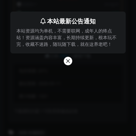
普通用户:
29.9金币
VIP会员:
免费
本站最新公告通知
永久会员:
免费
本站资源均为单机，不需要联网，成年人的终点
站！资源涵盖内容丰富，长期持续更新，根本玩不
购买下载权限
完，收藏不迷路，随玩随下载，就在这养老吧！
已有
1321
人解锁下载
包含资源:
(3个)
最近更新:
2026-05-11
累计销量:
1321
下载遇到问题？可联系客服或反馈
传奇-专属系列