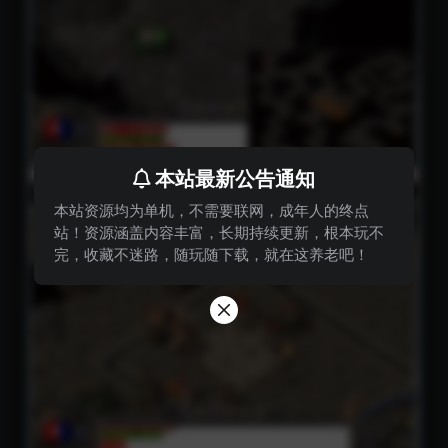
本站最新公告通知
本站资源均为单机，不需要联网，成年人的终点
站！资源涵盖内容丰富，长期持续更新，根本玩不
完，收藏不迷路，随玩随下载，就在这养老吧！