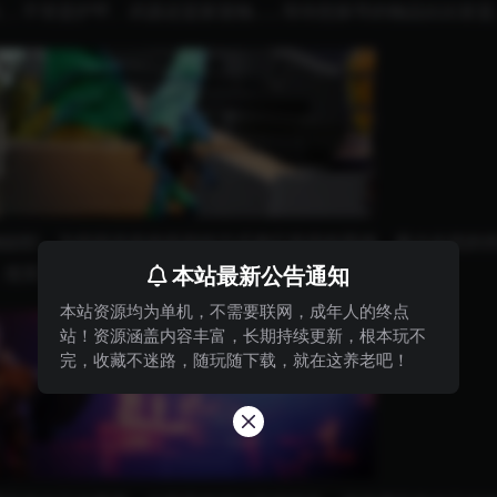
敌人，不管是护甲、武器还是新宠物……等待您探寻的物品比比皆是
圣物副职，为您提供多种多样的方式来打造您的英雄，最大化您的
本站最新公告通知
，使其与自身英雄的独特装扮相搭配。
本站资源均为单机，不需要联网，成年人的终点
站！资源涵盖内容丰富，长期持续更新，根本玩不
完，收藏不迷路，随玩随下载，就在这养老吧！