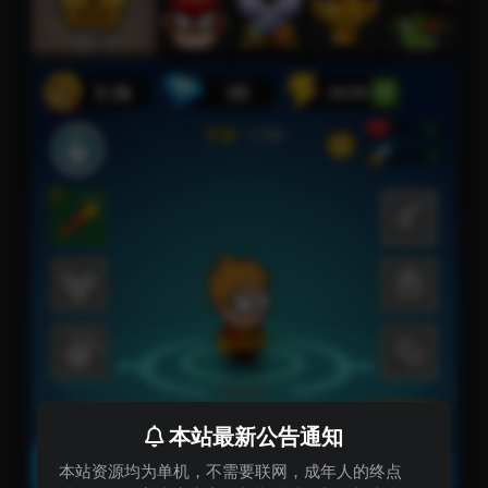
本站最新公告通知
本站资源均为单机，不需要联网，成年人的终点