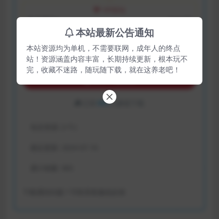
VIP折扣
普通用户:
29.9金币
本站最新公告通知
VIP会员:
免费
本站资源均为单机，不需要联网，成年人的终点
永久会员:
免费
站！资源涵盖内容丰富，长期持续更新，根本玩不
完，收藏不迷路，随玩随下载，就在这养老吧！
购买下载权限
已有
965
人解锁下载
包含资源:
(1个)
最近更新:
2024-07-16
累计销量:
965
下载遇到问题？可联系客服或反馈