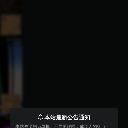
本站最新公告通知
本站资源均为单机，不需要联网，成年人的终点