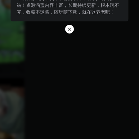
站！资源涵盖内容丰富，长期持续更新，根本玩不
完，收藏不迷路，随玩随下载，就在这养老吧！