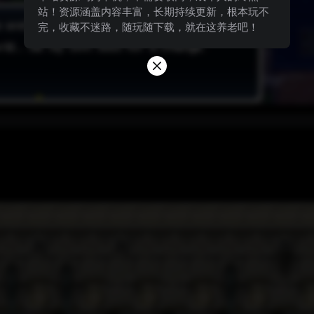
站！资源涵盖内容丰富，长期持续更新，根本玩不
完，收藏不迷路，随玩随下载，就在这养老吧！