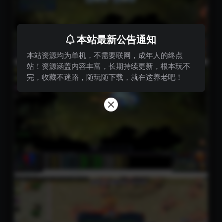
本站最新公告通知
本站资源均为单机，不需要联网，成年人的终点
站！资源涵盖内容丰富，长期持续更新，根本玩不
完，收藏不迷路，随玩随下载，就在这养老吧！