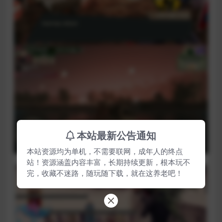
本站最新公告通知
本站资源均为单机，不需要联网，成年人的终点
站！资源涵盖内容丰富，长期持续更新，根本玩不
完，收藏不迷路，随玩随下载，就在这养老吧！