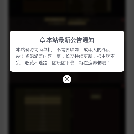
本站最新公告通知
本站资源均为单机，不需要联网，成年人的终点
站！资源涵盖内容丰富，长期持续更新，根本玩不
完，收藏不迷路，随玩随下载，就在这养老吧！