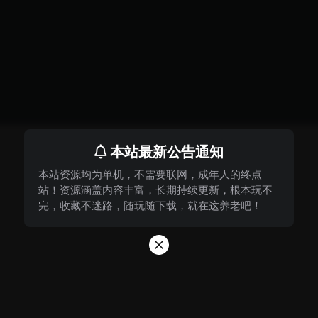
本站最新公告通知
本站资源均为单机，不需要联网，成年人的终点
站！资源涵盖内容丰富，长期持续更新，根本玩不
完，收藏不迷路，随玩随下载，就在这养老吧！