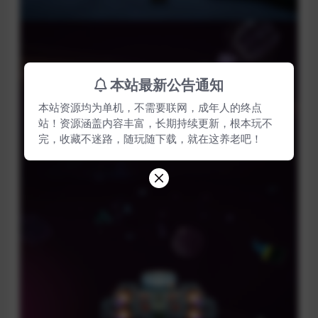
本站最新公告通知
本站资源均为单机，不需要联网，成年人的终点
站！资源涵盖内容丰富，长期持续更新，根本玩不
完，收藏不迷路，随玩随下载，就在这养老吧！