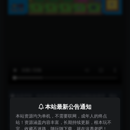
免责声明：本站所有资源内容均由互联网收集整理、网友
上传分享，并且以计算机技术研究交流为目的，仅供大家参
本站最新公告通知
考、学习，请勿任何商业目的与商业用途，我们只做安全认
本站资源均为单机，不需要联网，成年人的终点
证测试，如果资源侵犯了您的版权权益，请联系我们进行删
站！资源涵盖内容丰富，长期持续更新，根本玩不
除，邮箱：82885717@qq.com
完，收藏不迷路，随玩随下载，就在这养老吧！