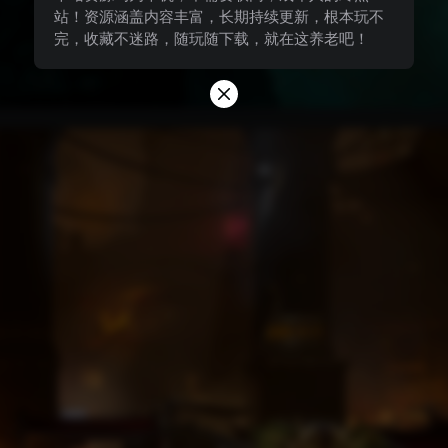
站！资源涵盖内容丰富，长期持续更新，根本玩不
完，收藏不迷路，随玩随下载，就在这养老吧！