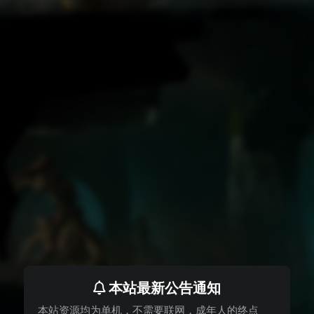
本站最新公告通知
本站资源均为单机，不需要联网，成年人的终点