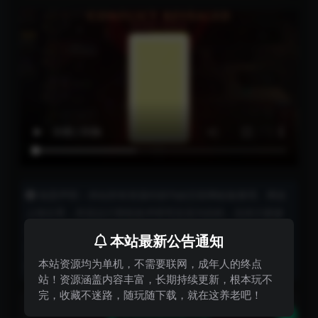
免责声明：本站所有资源内容均由互联网收集整理、网友
上传分享，并且以计算机技术研究交流为目的，仅供大家参
考、学习，请勿任何商业目的与商业用途，我们只做安全认
本站最新公告通知
证测试，如果资源侵犯了您的版权权益，请联系我们进行删
本站资源均为单机，不需要联网，成年人的终点
除，邮箱：82885717@qq.com
站！资源涵盖内容丰富，长期持续更新，根本玩不
完，收藏不迷路，随玩随下载，就在这养老吧！
下载